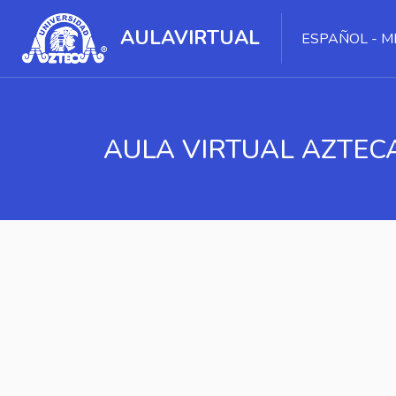
AULAVIRTUAL
ESPAÑOL - MÉ
AULA VIRTUAL AZTEC
Saltar al contenido principal